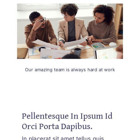
Our amazing team is always hard at work
Pellentesque In Ipsum Id
Orci Porta Dapibus.
In placerat sit amet tellus quis