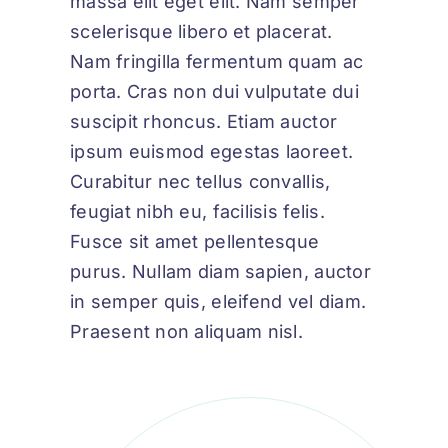
massa elit eget elit. Nam semper
scelerisque libero et placerat.
Nam fringilla fermentum quam ac
porta. Cras non dui vulputate dui
suscipit rhoncus. Etiam auctor
ipsum euismod egestas laoreet.
Curabitur nec tellus convallis,
feugiat nibh eu, facilisis felis.
Fusce sit amet pellentesque
purus. Nullam diam sapien, auctor
in semper quis, eleifend vel diam.
Praesent non aliquam nisl.