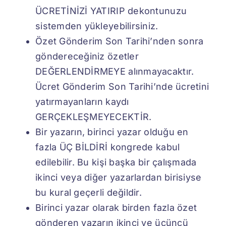
ÜCRETİNİZİ YATIRIP dekontunuzu
sistemden yükleyebilirsiniz.
Özet Gönderim Son Tarihi’nden sonra
göndereceğiniz özetler
DEĞERLENDİRMEYE alınmayacaktır.
Ücret Gönderim Son Tarihi’nde ücretini
yatırmayanların kaydı
GERÇEKLEŞMEYECEKTİR.
Bir yazarın, birinci yazar olduğu en
fazla ÜÇ BİLDİRİ kongrede kabul
edilebilir. Bu kişi başka bir çalışmada
ikinci veya diğer yazarlardan birisiyse
bu kural geçerli değildir.
Birinci yazar olarak birden fazla özet
gönderen yazarın ikinci ve üçüncü