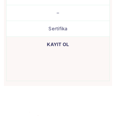
–
Sertifika
KAYIT OL