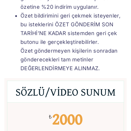
özetine %20 indirim uygulanır.
Özet bildirimini geri çekmek isteyenler,
bu isteklerini ÖZET GÖNDERİM SON
TARİHİ’NE KADAR sistemden geri çek
butonu ile gerçekleştirebilirler.
Özet göndermeyen kişilerin sonradan
gönderecekleri tam metinler
DEĞERLENDİRMEYE ALINMAZ.
SÖZLÜ/VİDEO SUNUM
2000
₺