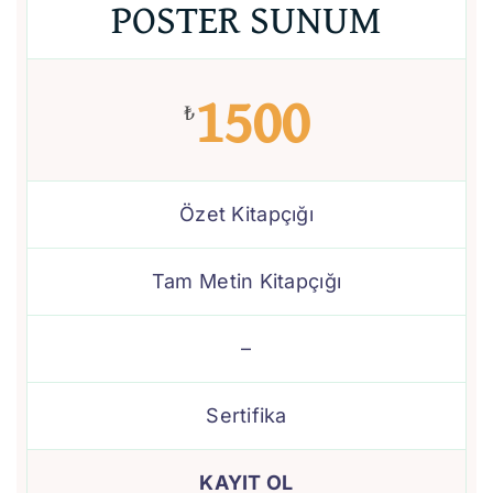
POSTER SUNUM
1500
₺
Özet Kitapçığı
Tam Metin Kitapçığı
–
Sertifika
KAYIT OL