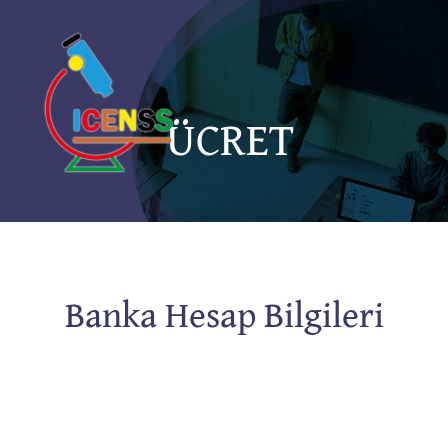
Skip
to
content
ÜCRET
Banka Hesap Bilgileri