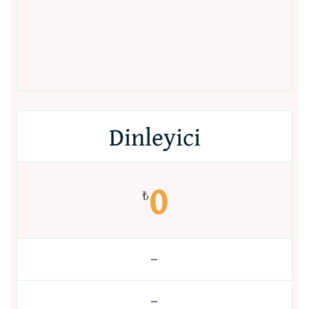
Dinleyici
0
₺
–
–